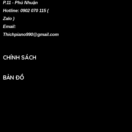
P.11 - Phú Nhuận
Hotline: 0902 070 115 (
Zalo )
Email:
Thichpiano
990@gmail.com
CHÍNH SÁCH
BẢN ĐỒ