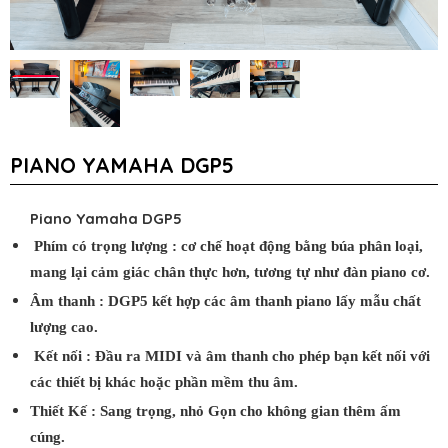
PIANO YAMAHA DGP5
Piano Yamaha DGP5
Phím có trọng lượng : cơ chế hoạt động bằng búa phân loại,
mang lại cảm giác chân thực hơn, tương tự như đàn piano cơ.
Âm thanh : DGP5 kết hợp các âm thanh piano lấy mẫu chất
lượng cao.
Kết nối : Đầu ra MIDI và âm thanh cho phép bạn kết nối với
các thiết bị khác hoặc phần mềm thu âm.
Thiết Kế : Sang trọng, nhỏ Gọn cho không gian thêm ấm
cúng.