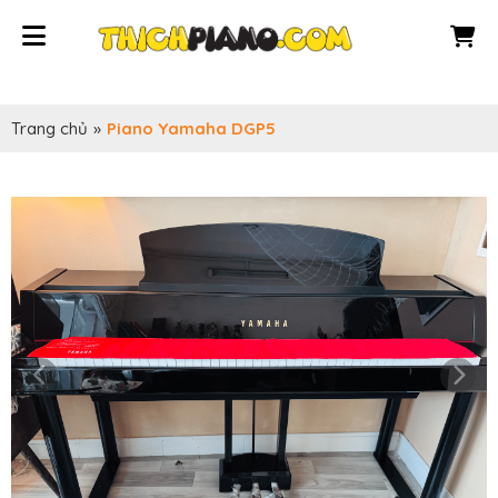
Trang chủ
»
Piano Yamaha DGP5