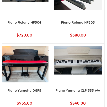
Piano Roland HP504
Piano Roland HP305
$720.00
$680.00
Piano Yamaha DGP5
Piano Yamaha CLP 535 WA
$955.00
$840.00