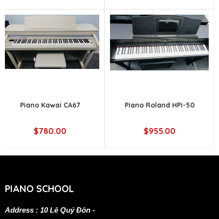
Piano Kawai CA67
Piano Roland HPi-50
$780.00
$955.00
PIANO SCHOOL
Address : 10 Lê Quý Đôn -